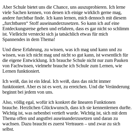
Aber Schule bietet uns die Chance, uns auszuprobieren. Ich lerne
viele Sachen kennen, von denen ich einige wirklich gerne mag,
andere furchtbar finde. Ich kann lernen, mich dennoch mit diesem
„furchtbaren“ Stoff auseinanderzusetzen. So kann ich auf eine
Entdeckungsreise gehen und erfahren, dass es gar nicht so schlimm
ist. Vielleicht versteckt sich ja tatsächlich etwas für mich
Spannendes in dem Thema!
Und diese Erfahrung, zu wissen, was ich mag und kann und zu
wissen, was ich nicht mag und nicht so gut kann, ist wesentlich für
die eigene Entwicklung. Ich brauche Schule nicht nur zum Pauken
von Fachwissen, vielmehr brauche ich Schule zum Lernen, wie
Lernen funktioniert.
Ich weiß, das ist ein Ideal. Ich weiß, dass das nicht immer
funktioniert. Aber es ist es wert, zu erreichen. Und die Veränderung
beginnt bei jedem von uns.
Also, völlig egal, wofür ich konkret die linearen Funktionen
brauche. Herzlichen Glückwunsch, dass ich sie kennenlernen durfte.
Wichtig ist, was nebenbei vertieft wurde. Wichtig ist, sich mit dem
Thema offen und angstfrei auseinanderzusetzen und daran zu
wachsen. Dazu braucht es zuerst Vertrauen – und zwar zu sich
selbst.