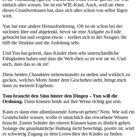
einfach alles wissen. Sie ist ein WIE-Kind. Auch, weil sie eben
dieses Grundvertrauen hat, dass sich alles schon von selbst fügen
wird.
Yun hat eine andere Herausforderung. Oft ist sie schon bei der
nächsten Idee und abgelenkt, bevor sie eine Aufgabe zu Ende
gebracht hat und vergisst etwas – verliert sich in der Neugier. Ihr
hilft die Struktur und die Anleitung sehr.
Und Yun hat gelernt, dass Kinder eben sehr unterschiedliche
Fähigkeiten haben und dass die Welt eben so ist wie sie ist. Und
auch, dass das so ok ist!
Diese beiden Charaktere nebeneinander zu stellen und wirklich zu
gucken, welches Motiv hinter dem Geschehen steht, bringt mich
dann zu meinem Ergebnis:
Tom braucht den Sinn hinter den Dingen – Yun will die
Ordnung.
Dann können beide auf ihre Weise richtig gut sein.
Kann es dann eine allumfassende Antwort geben? Nein. Wie soll ein
Grundschüler wissen, wofür er tatsächlich das erworbene Wissen
braucht. Einem Schüler der oberen Klassen kann es ähnlich gehen.
Solange die grundsätzliche Haltung nicht berechtigt, positiv ist, wird
es schwierig Zugang zu dem Lernwillen des Kindes zu finden.