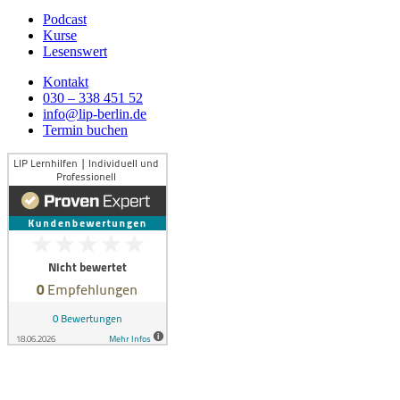
Podcast
Kurse
Lesenswert
Kontakt
030 – 338 451 52
info@lip-berlin.de
Termin buchen