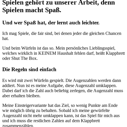
Spielen gehört zu unserer Arbeit, denn
Spielen macht Spaß.
Und wer Spaß hat, der lernt auch leichter.
Ich mag Spiele, die fair sind, bei denen jeder die gleichen Chancen
hat.
Und beim Würfeln ist das so. Mein persönliches Lieblingsspiel,
welches wirklich in KEINEM Haushalt fehlen darf, heißt Klappbrett
oder Shut The Box.
Die Regeln sind einfach
Es wird mit zwei Würfeln gespielt. Die Augenzahlen werden dann
addiert. Nun ist es meine Aufgabe, diese Augenzahl umklappen.
Dabei darf ich die Zahl auch beliebig zerlegen, die Augenzahl muss
aber erhalten bleiben.
Meine Einsteigervariante hat das Ziel, so wenig Punkte am Ende
wie möglich übrig zu behalten. Sobald ich meine gewürfelte
Augenzahl nicht mehr umklappen kann, ist das Spiel für mich aus
und ich muss die restlichen Zahlen auf dem Klappbrett
zusammenzählen.