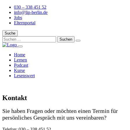
030 – 338 451 52
info@lip-berlin.de
Jobs
Elternportal
Suche
Home
Lernen
Podcast
Kurse
Lesenswert
Kontakt
Sie haben Fragen oder möchten einen Termin für
persönliches Gespräch mit uns vereinbaren?
Telefon: 030 – 338 451 52