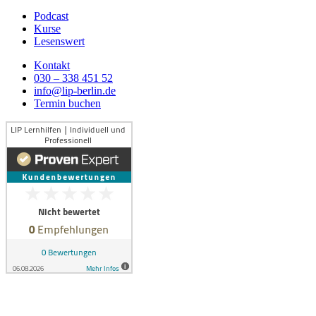
Podcast
Kurse
Lesenswert
Kontakt
030 – 338 451 52
info@lip-berlin.de
Termin buchen